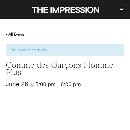
« All Events
This event has passed.
Comme des Garçons Homme
Plus
June 26
5:00 pm
6:00 pm
@
–