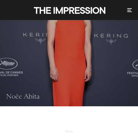
Noèe Abita
Share