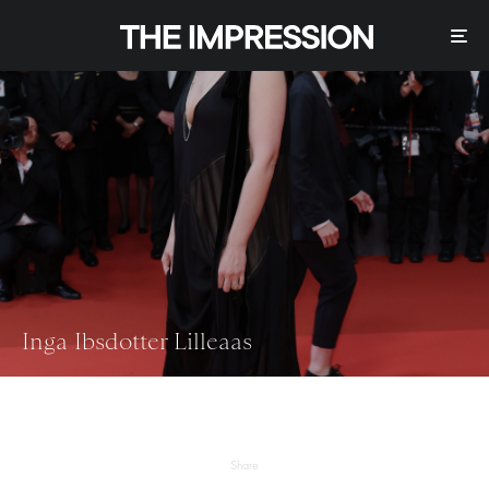
Inga Ibsdotter Lilleaas
Share